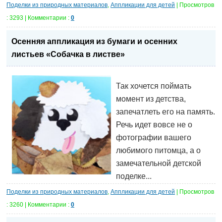
Поделки из природных материалов
,
Аппликации для детей
| Просмотров
: 3293 | Комментарии :
0
Осенняя аппликация из бумаги и осенних
листьев «Собачка в листве»
Так хочется поймать
момент из детства,
запечатлеть его на память.
Речь идет вовсе не о
фотографии вашего
любимого питомца, а о
замечательной детской
поделке...
Поделки из природных материалов
,
Аппликации для детей
| Просмотров
: 3260 | Комментарии :
0