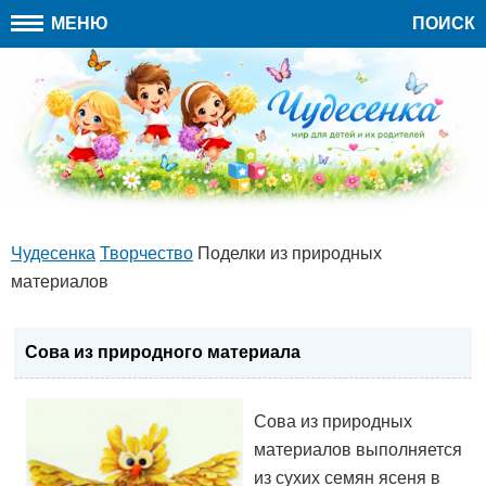
МЕНЮ
ПОИСК
Чудесенка
Творчество
Поделки из природных
материалов
Сова из природного материала
Сова из природных
материалов выполняется
из сухих семян ясеня в