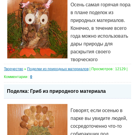
Осень самая горячая пора
в плане поделок из
природных материалов.
Конечно, в течение всего
года можно использовать
дары природы для
раскрытия своего
творческого
Творчество
»
Поделки из природных материалов
| Просмотров : 12129 |
Комментарии :
0
Поделка: Гриб из природного материала
Говорят, если осенью в
парке вы увидите людей,
сосредоточенно что-то
собирающих под