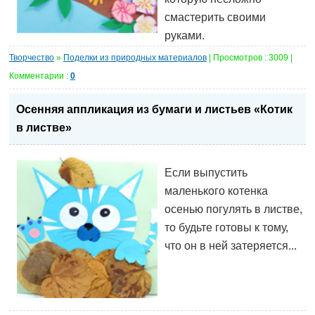
смастерить своими
руками.
Творчество
»
Поделки из природных материалов
| Просмотров : 3009 |
Комментарии :
0
Осенняя аппликация из бумаги и листьев «Котик
в листве»
Если выпустить
маленького котенка
осенью погулять в листве,
то будьте готовы к тому,
что он в ней затеряется...