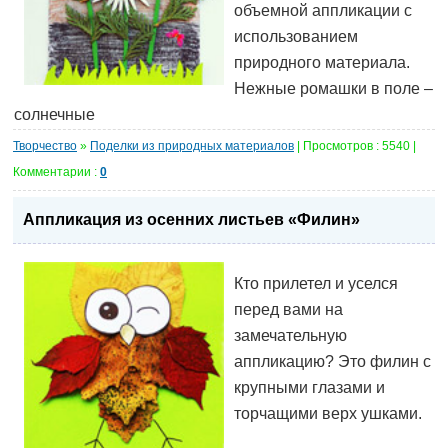
объемной аппликации с
использованием
природного материала.
Нежные ромашки в поле –
солнечные
Творчество
»
Поделки из природных материалов
| Просмотров : 5540 |
Комментарии :
0
Аппликация из осенних листьев «Филин»
Кто прилетел и уселся
перед вами на
замечательную
аппликацию? Это филин с
крупными глазами и
торчащими верх ушками.