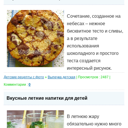
Сочетание, созданное на
небесах – нежное
бисквитное тесто и сливы,
а в результате
использования
шоколадного и простого
теста создается
интересный рисунок.
Детские рецепты с фото
»
Выпечка детская
| Просмотров : 2487 |
Комментарии :
0
Вкусные летние напитки для детей
В летнюю жару
обязательно нужно много