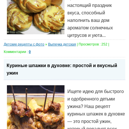
настоящий праздник
вкуса, способный
наполнить ваш дом
ароматом солнечных
цитрусов и уюта...
Детские рецепты с фото
»
Выпечка детская
| Просмотров : 252 |
Комментарии :
0
Куриные шпажки в духовке: простой и вкусный
ужин
Ищете идею для быстрого
и одобренного детьми
ужина? Наш рецепт
куриных шпажек в духовке
— это простой ужин,
который порадует всех.