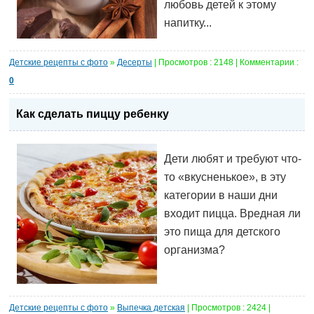
любовь детей к этому
напитку...
Детские рецепты с фото
»
Десерты
| Просмотров : 2148 | Комментарии :
0
Как сделать пиццу ребенку
Дети любят и требуют что-
то «вкусненькое», в эту
категории в наши дни
входит пицца. Вредная ли
это пища для детского
организма?
Детские рецепты с фото
»
Выпечка детская
| Просмотров : 2424 |