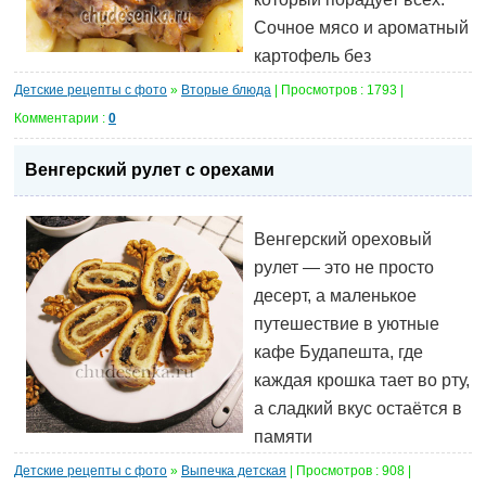
Сочное мясо и ароматный
картофель без
Детские рецепты с фото
»
Вторые блюда
| Просмотров : 1793 |
Комментарии :
0
Венгерский рулет с орехами
Венгерский ореховый
рулет — это не просто
десерт, а маленькое
путешествие в уютные
кафе Будапешта, где
каждая крошка тает во рту,
а сладкий вкус остаётся в
памяти
Детские рецепты с фото
»
Выпечка детская
| Просмотров : 908 |