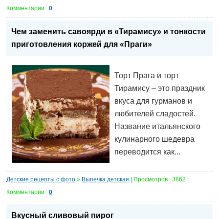
Комментарии :
0
Чем заменить савоярди в «Тирамису» и тонкости
приготовления коржей для «Праги»
Торт Прага и торт
Тирамису – это праздник
вкуса для гурманов и
любителей сладостей.
Название итальянского
кулинарного шедевра
переводится как...
Детские рецепты с фото
»
Выпечка детская
| Просмотров : 3862 |
Комментарии :
0
Вкусный сливовый пирог