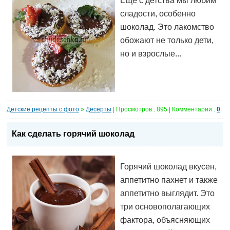
Еще с детства мы любим
сладости, особенно
шоколад. Это лакомство
обожают не только дети,
но и взрослые...
Детские рецепты с фото
»
Десерты
| Просмотров : 895 | Комментарии :
0
Как сделать горячий шоколад
Горячий шоколад вкусен,
аппетитно пахнет и также
аппетитно выглядит. Это
три основополагающих
фактора, объясняющих