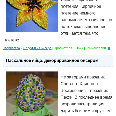
плетения. Кирпичное
плетение немного
напоминает мозаичное, но
по технике выполнения
отличается тем, что
плетется
Творчество
»
Поделки из бисера
| Просмотров : 13677 | Комментарии :
0
Пасхальное яйцо, декорированное бисером
Не за горами праздник
Светлого Христова
Воскресения – праздник
Пасхи. В последнее время
возродилась традиция
дарить близким и друзьям