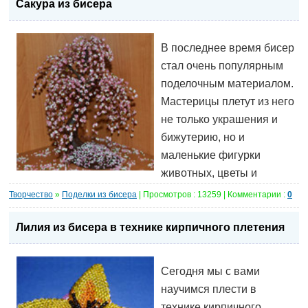
Сакура из бисера
В последнее время бисер
стал очень популярным
поделочным материалом.
Мастерицы плетут из него
не только украшения и
бижутерию, но и
маленькие фигурки
животных, цветы и
Творчество
»
Поделки из бисера
| Просмотров : 13259 | Комментарии :
0
Лилия из бисера в технике кирпичного плетения
Сегодня мы с вами
научимся плести в
технике кирпичного