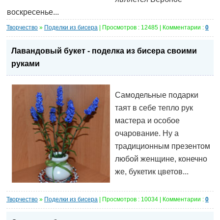
воскресенье...
Творчество
»
Поделки из бисера
| Просмотров : 12485 | Комментарии :
0
Лавандовый букет - поделка из бисера своими
руками
Самодельные подарки
таят в себе тепло рук
мастера и особое
очарование. Ну а
традиционным презентом
любой женщине, конечно
же, букетик цветов...
Творчество
»
Поделки из бисера
| Просмотров : 10034 | Комментарии :
0