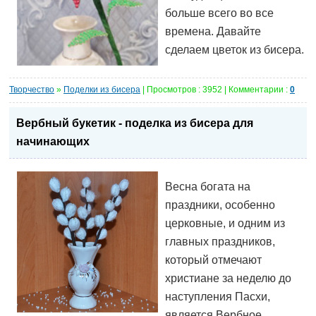
больше всего во все
времена. Давайте
сделаем цветок из бисера.
Творчество
»
Поделки из бисера
| Просмотров : 3952 | Комментарии :
0
Вербный букетик - поделка из бисера для
начинающих
Весна богата на
праздники, особенно
церковные, и одним из
главных праздников,
который отмечают
христиане за неделю до
наступления Пасхи,
является Вербное