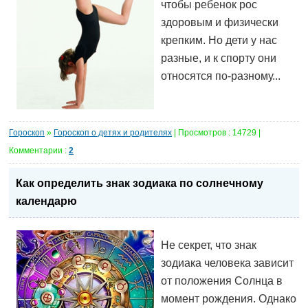
чтобы ребенок рос
здоровым и физически
крепким. Но дети у нас
разные, и к спорту они
относятся по-разному...
Гороскоп
»
Гороскоп о детях и родителях
| Просмотров : 14729 |
Комментарии :
2
Как определить знак зодиака по солнечному
календарю
Не секрет, что знак
зодиака человека зависит
от положения Солнца в
момент рождения. Однако