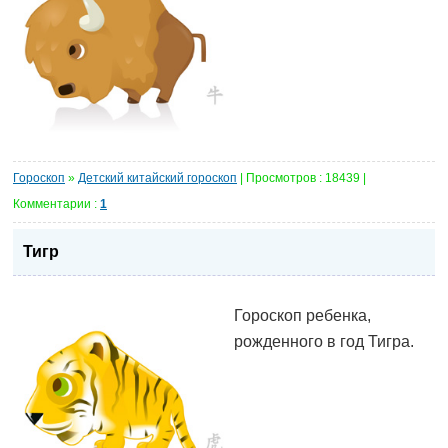
Гороскоп
»
Детский китайский гороскоп
| Просмотров : 18439 |
Комментарии :
1
Тигр
Гороскоп ребенка,
рожденного в год Тигра.