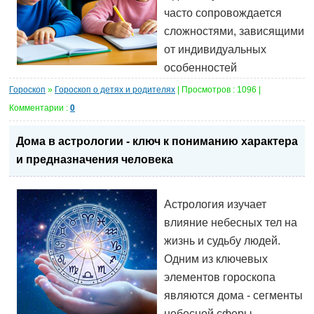
часто сопровождается
сложностями, зависящими
от индивидуальных
особенностей
Гороскоп
»
Гороскоп о детях и родителях
| Просмотров : 1096 |
Комментарии :
0
Дома в астрологии - ключ к пониманию характера
и предназначения человека
Астрология изучает
влияние небесных тел на
жизнь и судьбу людей.
Одним из ключевых
элементов гороскопа
являются дома - сегменты
небесной сферы,