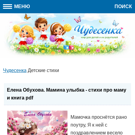
МЕНЮ
ПОИСК
Чудесенка
Детские стихи
Елена Обухова. Мамина улыбка - стихи про маму
и книга pdf
Мамочка проснётся рано
поутру, Я к ней с
поздравлением весело