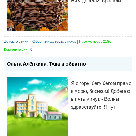
Нам деревья бросили.
Детские стихи
»
Сборники детских стихов
| Просмотров : 2180 |
Комментарии :
0
Ольга Алёнкина. Туда и обратно
Я с горы бегу бегом прямо
к морю, босиком! Добегаю
в пять минут. - Волны,
здравствуйте! Я тут!