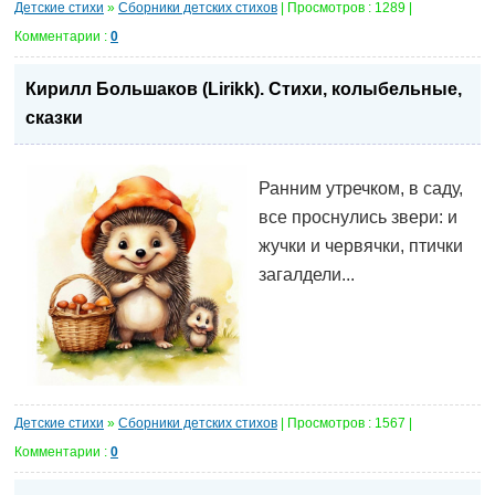
Детские стихи
»
Сборники детских стихов
| Просмотров : 1289 |
Комментарии :
0
Кирилл Большаков (Lirikk). Стихи, колыбельные,
сказки
Ранним утречком, в саду,
все проснулись звери: и
жучки и червячки, птички
загалдели...
Детские стихи
»
Сборники детских стихов
| Просмотров : 1567 |
Комментарии :
0