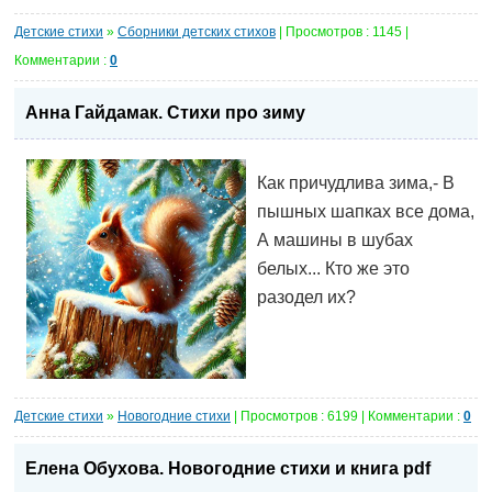
Детские стихи
»
Сборники детских стихов
| Просмотров : 1145 |
Комментарии :
0
Анна Гайдамак. Стихи про зиму
Как причудлива зима,- В
пышных шапках все дома,
А машины в шубах
белых... Кто же это
разодел их?
Детские стихи
»
Новогодние стихи
| Просмотров : 6199 | Комментарии :
0
Елена Обухова. Новогодние стихи и книга pdf