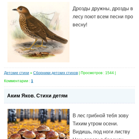
Дрозды дружны, дрозды в
лесу поют всем песни про
весну!
Детские стихи
»
Сборники детских стихов
| Просмотров : 1544 |
Комментарии :
1
Аким Яков. Стихи детям
В лес грибной тебя зову
Тихим утром осени.
Видишь, под ноги листву