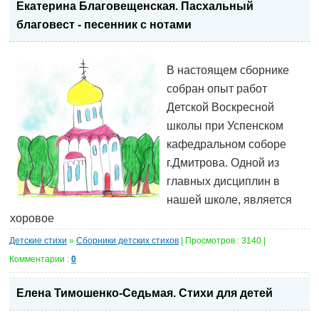
Екатерина Благовещенская. Пасхальный
благовест - песенник с нотами
В настоящем сборнике
собран опыт работ
Детской Воскресной
школы при Успенском
кафедральном соборе
г.Дмитрова. Одной из
главных дисциплин в
нашей школе, является
хоровое
Детские стихи
»
Сборники детских стихов
| Просмотров : 3140 |
Комментарии :
0
Елена Тимошенко-Седьмая. Стихи для детей