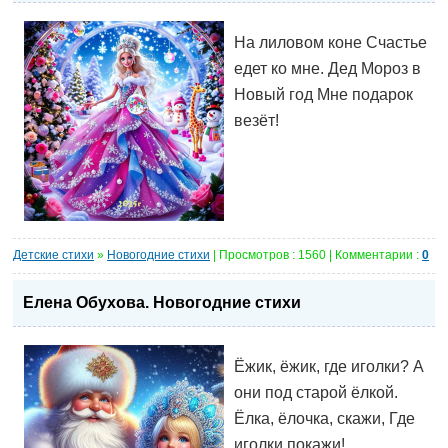
На лиловом коне Счастье
едет ко мне. Дед Мороз в
Новый год Мне подарок
везёт!
Детские стихи
»
Новогодние стихи
| Просмотров : 1560 | Комментарии :
0
Елена Обухова. Новогодние стихи
Ёжик, ёжик, где иголки? А
они под старой ёлкой.
Ёлка, ёлочка, скажи, Где
иголки покажи!