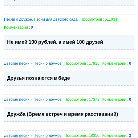
Песни о дружбе
,
Песни для детского сада
| Просмотров : 61103 |
Комментарии :
0
Не имей 100 рублей, а имей 100 друзей
Детские песни
»
Песни о дружбе
| Просмотров : 17916 | Комментарии :
0
Друзья познаются в беде
Детские песни
»
Песни о дружбе
| Просмотров : 17373 | Комментарии :
0
Дружба (Время встреч и время расставаний)
Детские песни
»
Песни о дружбе
| Просмотров : 18350 | Комментарии :
2