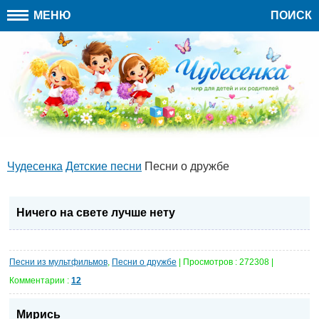
МЕНЮ
ПОИСК
Чудесенка
Детские песни
Песни о дружбе
Ничего на свете лучше нету
Песни из мультфильмов
,
Песни о дружбе
| Просмотров : 272308 |
Комментарии :
12
Мирись